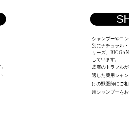
S
シャンプーやコン
別にナチュラル・
リーズ、BIOGA
しています。
す。
皮膚のトラブルが
く、
適した薬用シャン
けの獣医師にご相
用シャンプーをお