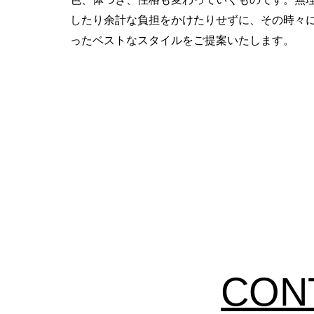
したり余計な負担をかけたりせずに、その時々
ったベストなスタイルを
ご提案いたします。
​CON