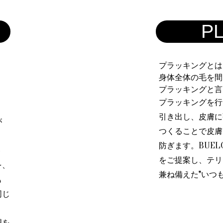
P
プラッキングとは
身体全体の毛を間
プラッキングと言
プラッキングを行
引き出し、皮膚に
が
つくることで皮膚
防ぎます。
BUE
ト
をご提案し、テリ
を、
兼ね備えた"いつ
も
同じ
、
理を