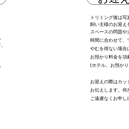
トリミング後は写
飼い主様のお迎え
スペースの問題や
ら
時間に合わせて、
す。
やむを得ない場合
お預かり料金を頂
(ホテル、お預か
ら
お迎えの際はカッ
お伝えします。何
ご遠慮なくお申し