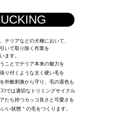
LUCKING
、テリアなどの犬種において、
引いて取り除く作業を
います。
うことでテリア本来の魅力を
張り付くような太く硬い毛を
を外敵刺激から守り、毛の退色も
LCOでは適切なトリミングサイクル
アたち持つカッコ良さと可愛さを
もいい状態＂の毛をつくります。