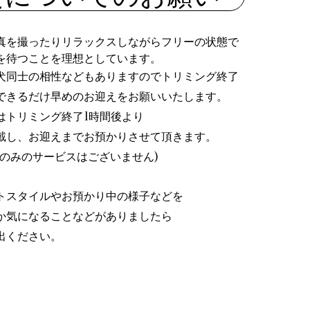
真を撮ったりリラックスしながらフリーの状態で
を待つことを理想としています。
犬同士の相性などもありますのでトリミング終了
できるだけ早めのお迎えをお願いいたします。
はトリミング終了1時間後より
戴し、お迎えまでお預かりさせて頂きます。
りのみのサービスはございません)
トスタイルやお預かり中の様子などを
か気になることなどがありましたら
出ください。