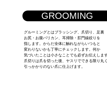
GROOMING
グルーミングとはブラッシング、爪切り、足裏
お尻・お腹バリカン、耳掃除・肛門線絞りを
指します。からだ全体に触れながらいつもと
変わりないかも丁寧にチェックします。何か
気づいたことは小さなことでも必ずお伝えしま
爪切りは爪を切った後、ヤスリでできる限り丸
引っかかりのない爪に仕上げます。