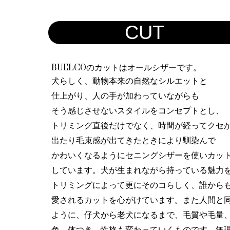
CUT
BUELCOのカットはオールシザーです。
犬らしく、動物本来の自然なシルエットと
仕上がり、人の手が加わっていながらも
そう感じさせないスタイルをコンセプトとし、
トリミング直後だけでなく、時間が経ってクセ
出たり毛束感が出てきたときにより馴染んで
かわいくなるようにセニングシザーを使い
カッ
しています。
犬が生まれながら持っている魅力
トリミングによって更にそのコらしく、
誰から
愛されるカットを心がけています。
また人間と
ように、仔犬から老犬になるまで、毛質や毛量
色、体つき、性格も変わっていくものです。無